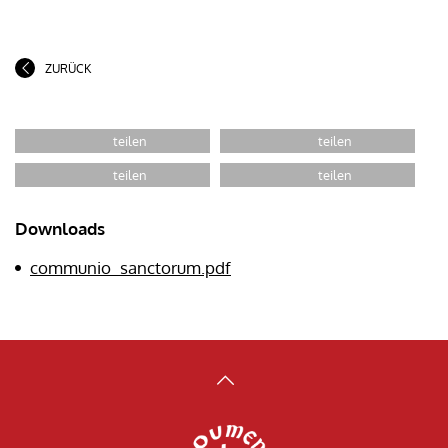
ZURÜCK
Downloads
communio_sanctorum.pdf